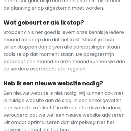
aantal uur gaat altijd een maand later in. Dit omdat
de planning er op afgestemd moet worden.
Wat gebeurt er als ik stop?
Stoppen? Als het goed is levert onze kennis je iedere
maand meer op dan dat het kost. Mocht je toch
willen stoppen dan blijven alle aanpassingen staan
zoals ze op dat moment staan. De opzegtermijn
bedraagt één maand. In deze maand kunnen we dan
de verdere overdracht etc. regelen.
Heb ik een nieuwe website nodig?
Een nieuwe website is niet nodig. Wij kunnen ook met
je huidige website aan de slag. In een enkel geval zit
een website zo ‘slecht’ in elkaar, of is deze dusdanig
verouderd, dat we wel een nieuwe website adviseren.
Dit omdat optimaliseren dan simpelweg niet het
gewenste effect zal hebben.